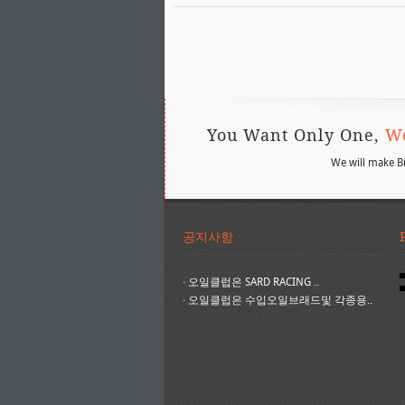
You Want Only One,
Wo
We will make B
공지사항
·
오일클럽은 SARD RACING ..
·
오일클럽은 수입오일브래드및 각종용..