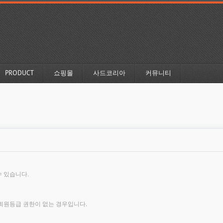
PRODUCT
쇼핑몰
사드코리아
커뮤니티
 있습니다.
회원등급 권한이 없는 경우입니다.