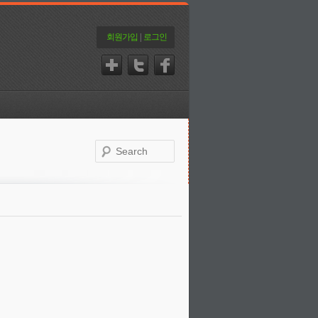
회원가입
|
로그인