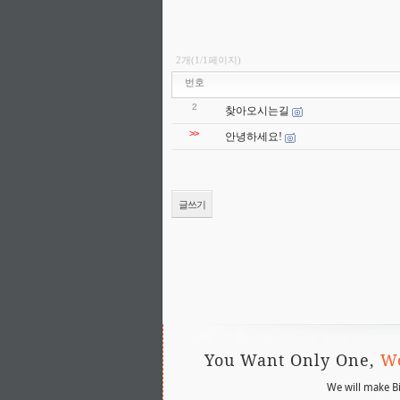
2개(1/1페이지)
번호
2
찾아오시는길
>>
안녕하세요!
글쓰기
You Want Only One,
Wo
We will make B