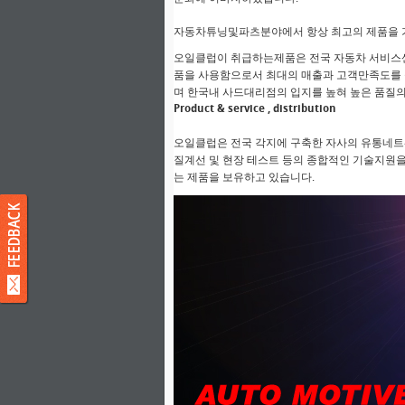
자동차튜닝및파츠분야에서 항상 최고의 제품을 
오일클럽이 취급하는제품은 전국 자동차 서비스센
품을 사용함으로서 최대의 매출과 고객만족도를 
며 한국내 사드대리점의 입지를 높혀 높은 품질
Product & service , distribution
오일클럽은 전국 각지에 구축한 자사의 유통네트
질계선 및 현장 테스트 등의 종합적인 기술지원
는 제품을 보유하고 있습니다.