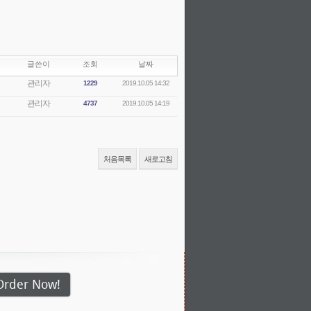
글쓴이
조회
날짜
관리자
1229
2019.10.05 14:32
관리자
4737
2019.10.05 14:19
처음목록
새로고침
Order Now!