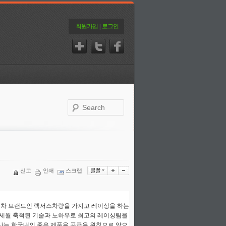
회원가입
|
로그인
신고
인쇄
스크랩
차 브랜드인 렉서스차량을 가지고 레이싱을 하는
세월 축척된 기술과 노하우로 최고의 레이싱팀을
사는 한국내의 좋은 제품을 공급을 원칙으로 앞으