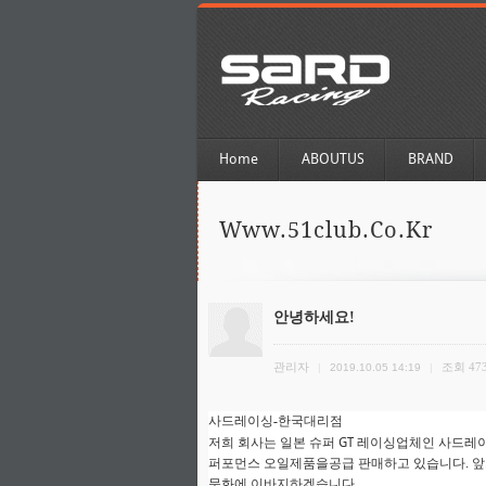
Home
ABOUTUS
BRAND
Www.51club.co.kr
안녕하세요!
관리자
조회
47
|
2019.10.05 14:19
|
사드레이싱-한국대리점
저희 회사는 일본 슈퍼 GT 레이싱업체인 사드레
퍼포먼스 오일제품을공급 판매하고 있습니다. 앞
문화에 이바지하겠습니다.