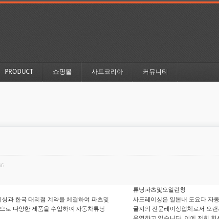
PRODUCT
쇼핑몰
사드코리아
커뮤니티
36
튜닝파츠및오일런칭
이싱과 한국 대리점 계약을 체결하여 파츠및
사드레이싱은 일본내 도요다 자동
으로 다양한 제품을 수입하여 자동차튜닝
굴지의 전문레이싱업체로서 오랜
운영하고 있습니다. 이에 저희 회