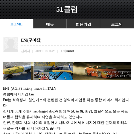
51클럽
HOME
메뉴
회원가입
로그인
ENI(구아집)
관리자
조회
|
2019.10.05 16:25
|
64023
ENI_(AGIP) history_made in ITALY
통합에너지기업 Eni
Eni는 석유정제, 천연가스와 관련된 전 영역의 사업을 하는 통합 에너지 회사입니
다.
전세계 85개국에서 six-legged dog과 함께 혁신, 문화, 환경, 효율적으로 모든 파트
너들과 협력을 유지하며 사업을 확대하고 있습니다.
인류, 환경과 사회 사이의 복잡한 시나리오 속에서 에너지에 대한 현재와 미래의
새로운 역사를 써 나아가고 있습니다.