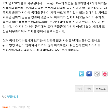
1590년 ENI의 홍보 사무실에서 Six-legged Dog의 도안을 벌표하면서 4개의 다리는
자동차의 바퀴를, 두개의 다리는 운전자의 다리를 의미한다고 발표하였습니다. 자
동차와 운전자 사이에 공감을 통하여 가장 빠르게 움직일수 있는 현대적인 의미로
새로운 신화의 동물을 창조해 냈습니다. 아프리카 신화에 나오는 다리의 수가 보
통보다 많은 동물들은 예사롭지않은 초 자연적인 힘을 지니고 있다고 합니다. 탄
잔니아, 나이지리아, 케냐등지에서 고대 유물중에 다리가 여섯개 달린 사좌와 표
범을 나무조각이나 벽화를 통해서 볼수있습니다,
현재 국내 ENI 수입사가 있지만 예전만큼 많은 사랑을 받지는 못하고 있네요
워낙 병행 수입이 많아져서 가격이 많이 하락하면서 취급점이 많이 사라지고
소비자에게서도 잊혀지고 취급점에서도 찾아 보기 힘듭니다.
수정
삭제
목록으로
댓글
0
개
brand
7개(1/1페이지)