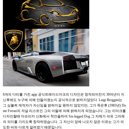
6개의 다리를 가진 agip 공식트레이드마크의 디자인은 창작되어진지 30여년이 지
닌후에도 누구에 의해 만들어졌는지 공식적으로 밝히지않았다. Luigi Broggini는
그 심볼릐 제작자가 자신임을 밝혀지길 원하지 않았지만, 그가 죽은후 (1983년) Da
nte Ferrari의 저널 리스트인 그의 아들에 의해 밝혀지게 되었습니다. 그는 이마크를
디자인할때 아프리카 신화에서 착안을하여 Six-legged Dog 그 자체가 석유 그자체
의 의미를 가지도록 창작하였습니다. 그 자신이 앞에 나오지 않은 이유는 그가 의
도한 바와 다르게 알려졌기 때문입니다.