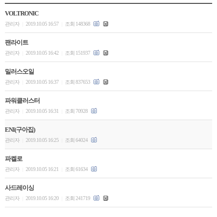
VOLTRONIC
관리자
2019.10.05 16:57
조회 148368
|
|
팬라이트
관리자
2019.10.05 16:42
조회 151937
|
|
밀러스오일
관리자
2019.10.05 16:37
조회 837653
|
|
파워클러스터
관리자
2019.10.05 16:31
조회 70928
|
|
ENI(구아집)
관리자
2019.10.05 16:25
조회 64024
|
|
파켈로
관리자
2019.10.05 16:21
조회 61634
|
|
사드레이싱
관리자
2019.10.05 16:20
조회 241719
|
|