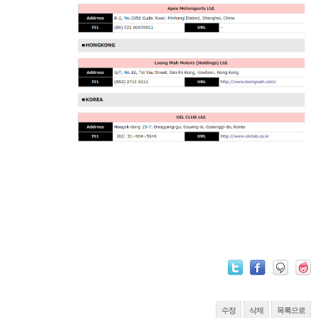
수정
삭제
목록으로