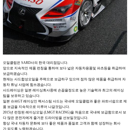
오일클럽은 SARD사의 한국 대리점입니다.
앞으로 지속적인 제품 런칭을 통하여 보다 넓은 자동차용품및 파츠등을 취급하여
보급하겠습니다.
현재는 사드합성오일을 주력으로 보급하구 있으며 점차 많은 제품을 취급하여 자
동차 튜닝 사업에 힘쓰겠습니다.
사드레이싱은 일본 레이싱회사중에 손꼽을정도로 높은 기술력과 최고의 레이싱
팀을 보유하고 있습니다.
일본 슈퍼GT 레이싱인 렉서스팀 사드는 국내에 오일클럽과 좋은 파트너쉽으로 제
품 보급을 지속적으로 이루어 나갈것입니다.
2015년 런칭된 레이싱오일 (LMGT RACING)을 처음으로 국내에 보급함으로서 보
다 많은 운전자에게 즐거운 드라이빙을 선보일것입니다.
항상 국내 자동차 문화에 보다 좋은 제품과 품질로 고객과 함께 성장하는 회사
가 되도록 노력하겠습니다.