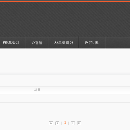
PRODUCT
쇼핑몰
사드코리아
커뮤니티
제목
1