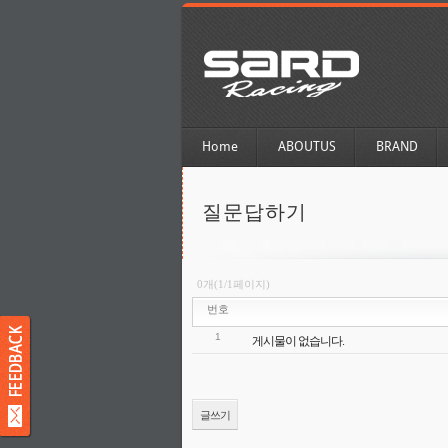
Home
ABOUTUS
BRAND
질문답하기
0개(1/1페이지)
번호
1
게시물이 없습니다.
글쓰기