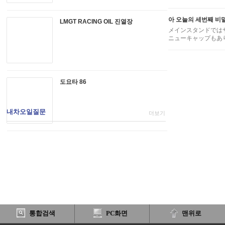
아 오늘의 세번째 비
LMGT RACING OIL 진열장
メインスタンドでは
ニューキャップもあり
도요타 86
내차오일질문
더보기
통합검색
PC화면
맨위로